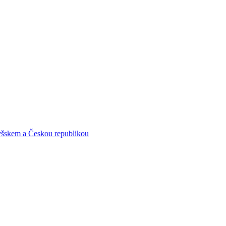
yšskem a Českou republikou