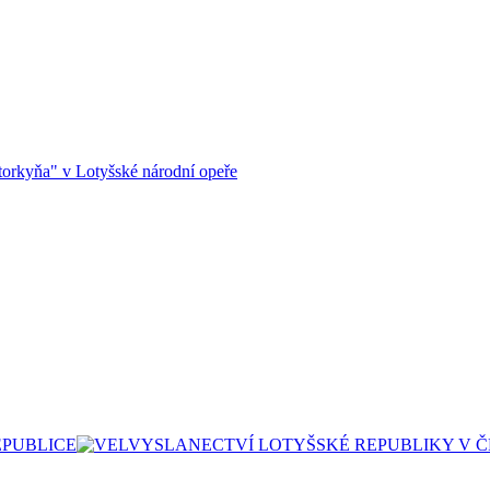
orkyňa" v Lotyšské národní opeře