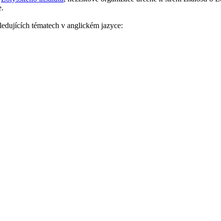
e.
ledujících tématech v anglickém jazyce: