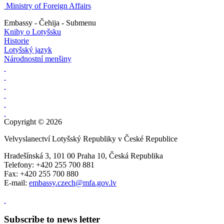
Ministry of Foreign Affairs
Embassy - Čehija - Submenu
Knihy o Lotyšsku
Historie
Lotyšský jazyk
Národnostní menšiny
Copyright © 2026
Velvyslanectví Lotyšský Republiky v České Republice
Hradešínská 3, 101 00 Praha 10, Česká Republika
Telefony: +420 255 700 881
Fax: +420 255 700 880
E-mail:
embassy.czech@mfa.gov.lv
Subscribe to news letter