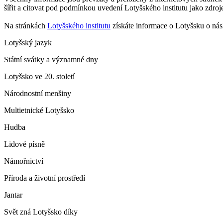
šířit a citovat pod podmínkou uvedení Lotyšského institutu jako zdroj
Na stránkách
Lotyšského institutu
získáte informace o Lotyšsku o nás
Lotyšský jazyk
Státní svátky a významné dny
Lotyšsko ve 20. století
Národnostní menšiny
Multietnické Lotyšsko
Hudba
Lidové písně
Námořnictví
Příroda a životní prostředí
Jantar
Svět zná Lotyšsko díky