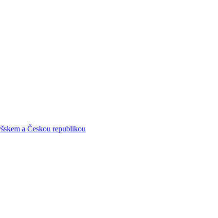
yšskem a Českou republikou