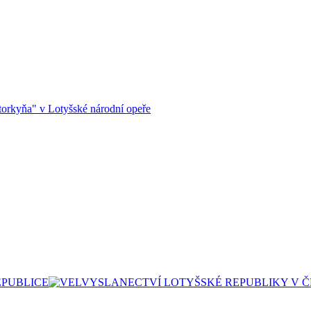
orkyňa" v Lotyšské národní opeře