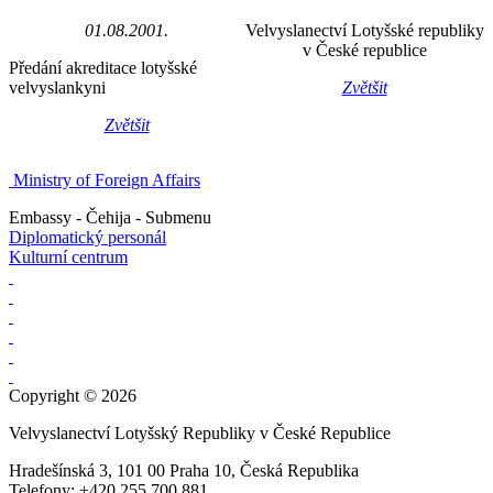
01.08.2001.
Velvyslanectví Lotyšské republiky
v České republice
Předání akreditace lotyšské
velvyslankyni
Zvětšit
Zvětšit
Ministry of Foreign Affairs
Embassy - Čehija - Submenu
Diplomatický personál
Kulturní centrum
Copyright © 2026
Velvyslanectví Lotyšský Republiky v České Republice
Hradešínská 3, 101 00 Praha 10, Česká Republika
Telefony: +420 255 700 881