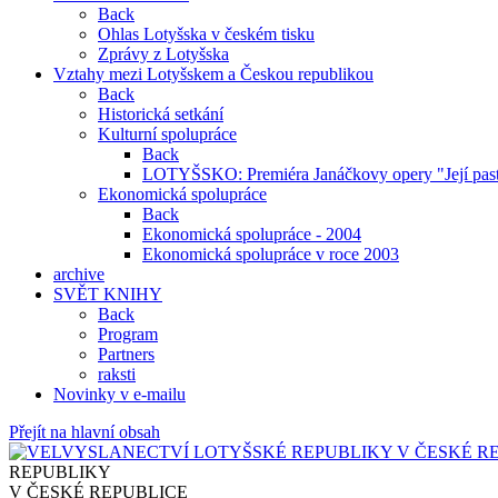
Back
Ohlas Lotyšska v českém tisku
Zprávy z Lotyšska
Vztahy mezi Lotyšskem a Českou republikou
Back
Historická setkání
Kulturní spolupráce
Back
LOTYŠSKO: Premiéra Janáčkovy opery "Její past
Ekonomická spolupráce
Back
Ekonomická spolupráce - 2004
Ekonomická spolupráce v roce 2003
archive
SVĚT KNIHY
Back
Program
Partners
raksti
Novinky v e-mailu
Přejít na hlavní obsah
REPUBLIKY
V ČESKÉ REPUBLICE