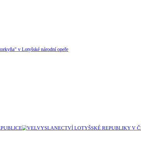
orkyňa" v Lotyšské národní opeře