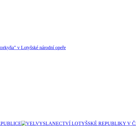
orkyňa" v Lotyšské národní opeře