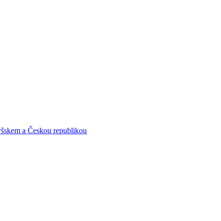
yšskem a Českou republikou