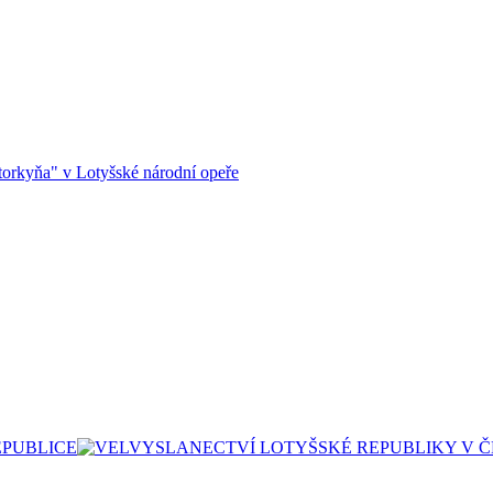
orkyňa" v Lotyšské národní opeře