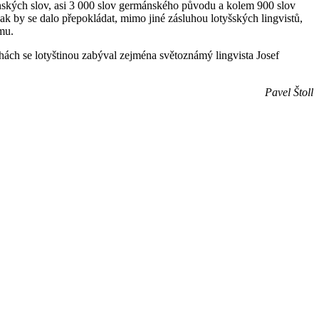
inských slov, asi 3 000 slov germánského původu a kolem 900 slov
jak by se dalo přepokládat, mimo jiné zásluhou lotyšských lingvistů,
smu.
hách se lotyštinou zabýval zejména světoznámý lingvista Josef
Pavel Štoll