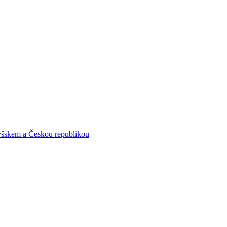
yšskem a Českou republikou